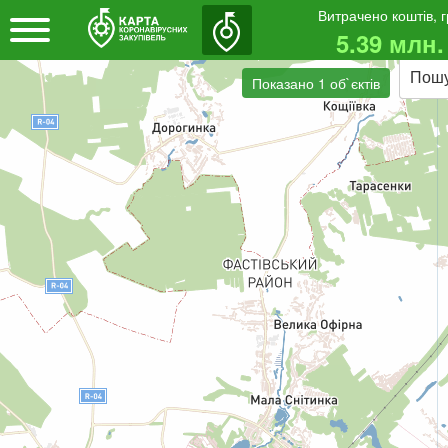
Витрачено коштів, 
5.39 млн.
Пош
Показано 1 об`єктів