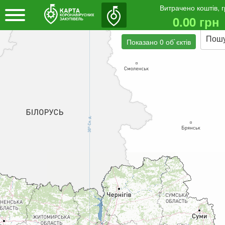
Витрачено коштів, 
0.00 грн
Пош
Показано 0 об`єктів