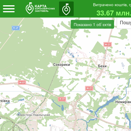
Витрачено коштів, 
33.67 млн
Пош
Показано 1 об`єктів