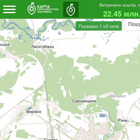
Витрачено коштів, 
22.45 млн
Пош
Показано 1 об`єктів