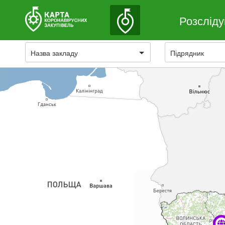
Розслід
Назва закладу
Підрядник