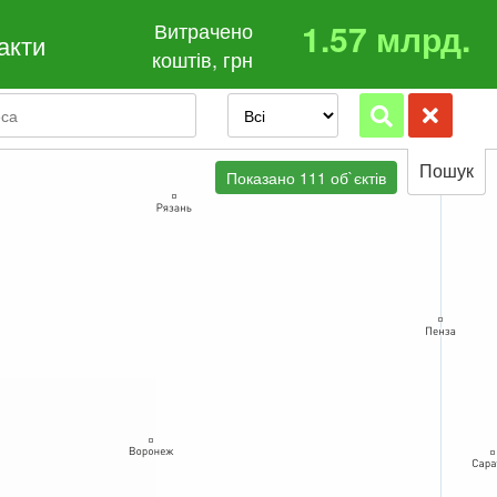
1.57 млрд.
Витрачено
акти
коштів, грн
Пошук
Показано 111 об`єктів