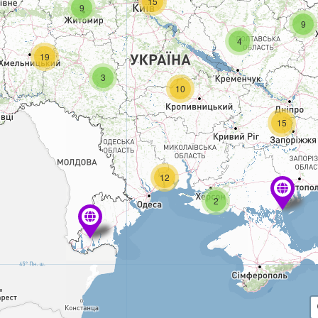
15
9
9
4
19
3
10
15
12
2