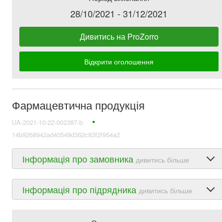
28/10/2021 - 31/12/2021
Дивитись на ProZorro
Відкрити оголошення
Фармацевтична продукція
UA-2021-10-22-002387-b
14b9268942ad40549d362c83f2f954a2
Інформація про замовника
дивитись більше
Інформація про підрядника
дивитись більше