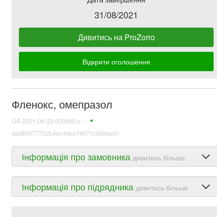
31/08/2021
Дивитись на ProZorro
Відкрити оголошення
Фленокс, омепразол
UA-2021-06-23-000895-c
dad86377702b4ec49ec16671cb09ae01
Інформація про замовника
дивитись більше
Інформація про підрядника
дивитись більше