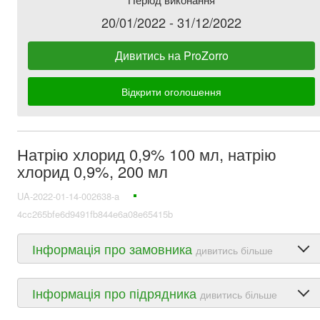
20/01/2022 - 31/12/2022
Дивитись на ProZorro
Відкрити оголошення
Натрію хлорид 0,9% 100 мл, натрію
хлорид 0,9%, 200 мл
UA-2022-01-14-002638-a
4cc265bfe6d9491fb844e6a08e65415b
Інформація про замовника
дивитись більше
Інформація про підрядника
дивитись більше