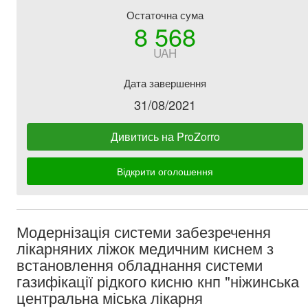
Остаточна сума
8 568
UAH
Дата завершення
31/08/2021
Дивитись на ProZorro
Відкрити оголошення
Модернізація системи забезречення
лікарняних ліжок медичним киснем з
встановлення обладнання системи
газифікації рідкого кисню кнп "ніжинська
центральна міська лікарня