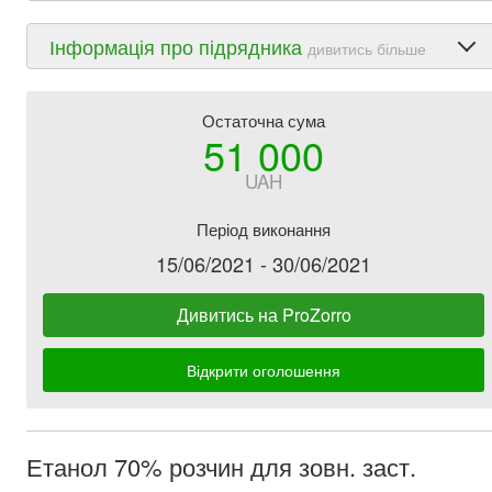
Інформація про підрядника
дивитись більше
Остаточна сума
51 000
UAH
Період виконання
15/06/2021 - 30/06/2021
Дивитись на ProZorro
Відкрити оголошення
Етанол 70% розчин для зовн. заст.