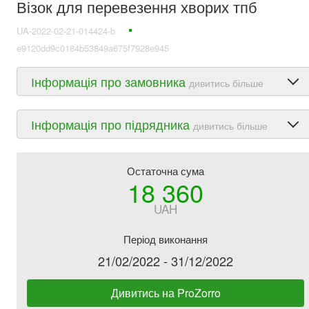
Візок для перевезення хворих тпб
UA-2022-02-21-014424-b
e9120dd9c0184b53849a675f7928e945
Інформація про замовника
дивитись більше
Інформація про підрядника
дивитись більше
Остаточна сума
18 360
UAH
Період виконання
21/02/2022 - 31/12/2022
Дивитись на ProZorro