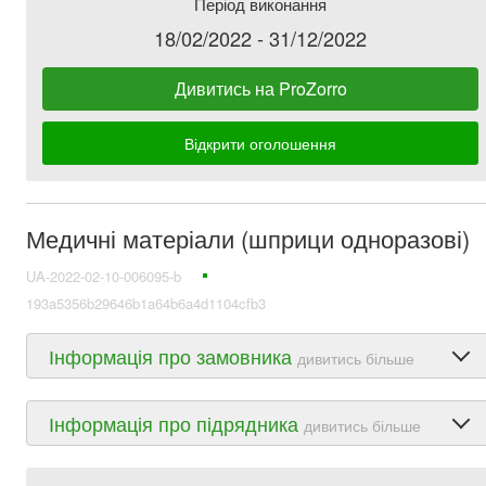
Період виконання
18/02/2022 - 31/12/2022
Дивитись на ProZorro
Відкрити оголошення
Медичні матеріали (шприци одноразові)
UA-2022-02-10-006095-b
193a5356b29646b1a64b6a4d1104cfb3
Інформація про замовника
дивитись більше
Інформація про підрядника
дивитись більше