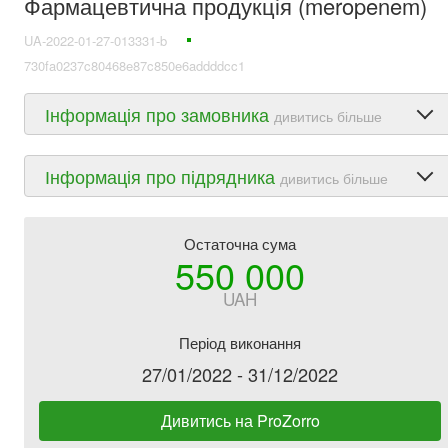
Фармацевтична продукція (meropenem)
UA-2022-01-27-013331-b
730fa0237c80468e87c850e6addddcc1
Інформація про замовника
дивитись більше
Інформація про підрядника
дивитись більше
Остаточна сума
550 000
UAH
Період виконання
27/01/2022 - 31/12/2022
Дивитись на ProZorro