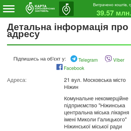
Витрачено коштів, 
39.57 млн
Детальна інформація про
адресу
Підпишись на об'єкт у:
Telegram
Viber
Facebook
Адреса:
21 вул. Московська місто
Ніжин
Комунальне некомерційне
підприємство "Ніжинська
центральна міська лікарня
імені Миколи Галицького"
Ніжинської міської ради