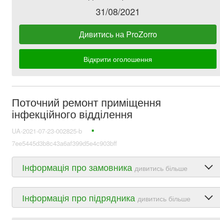
31/08/2021
Дивитись на ProZorro
Відкрити оголошення
Поточний ремонт приміщення
інфекційного відділення
UA-2021-07-23-002825-b
7ee5445d3b8c43a6af399d5e4c903bff
Інформація про замовника
дивитись більше
Інформація про підрядника
дивитись більше