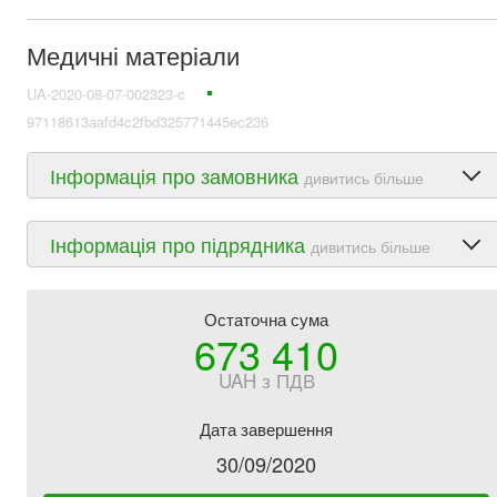
Медичні матеріали
UA-2020-08-07-002323-c
97118613aafd4c2fbd325771445ec236
Інформація про замовника
дивитись більше
Інформація про підрядника
дивитись більше
Остаточна сума
673 410
UAH з ПДВ
Дата завершення
30/09/2020