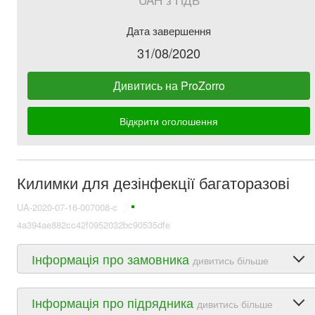
Дата завершення
31/08/2020
Дивитись на ProZorro
Відкрити оголошення
Килимки для дезінфекції багаторазові
UA-2020-07-16-007008-c
4a394ae882cc42f0952032bc90535dfe
Інформація про замовника
дивитись більше
Інформація про підрядника
дивитись більше