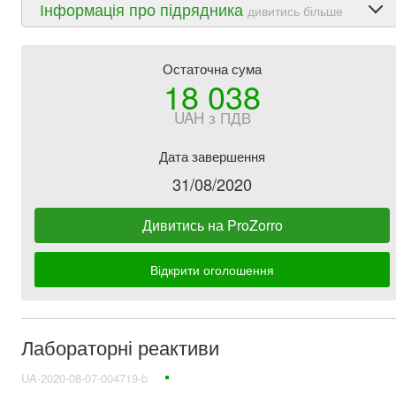
Інформація про підрядника
дивитись більше
Остаточна сума
18 038
UAH з ПДВ
Дата завершення
31/08/2020
Дивитись на ProZorro
Відкрити оголошення
Лабораторні реактиви
UA-2020-08-07-004719-b