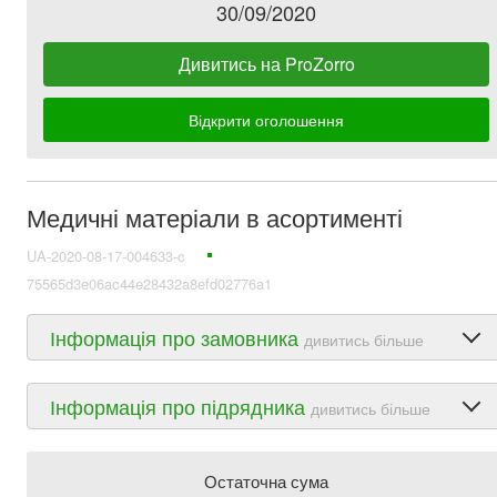
30/09/2020
Дивитись на ProZorro
Відкрити оголошення
Медичні матеріали в асортименті
UA-2020-08-17-004633-c
75565d3e06ac44e28432a8efd02776a1
Інформація про замовника
дивитись більше
Інформація про підрядника
дивитись більше
Остаточна сума