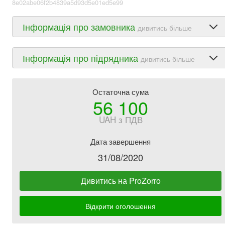
8e02abe06f2b4839a5d93d5e01ed5e99
Інформація про замовника
дивитись більше
Інформація про підрядника
дивитись більше
Остаточна сума
56 100
UAH з ПДВ
Дата завершення
31/08/2020
Дивитись на ProZorro
Відкрити оголошення