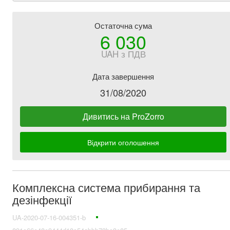
Остаточна сума
6 030
UAH з ПДВ
Дата завершення
31/08/2020
Дивитись на ProZorro
Відкрити оголошення
Комплексна система прибирання та
дезінфекції
UA-2020-07-16-004351-b