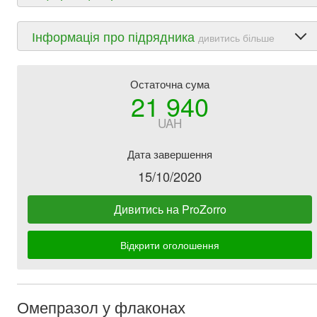
Інформація про підрядника
дивитись більше
Остаточна сума
21 940
UAH
Дата завершення
15/10/2020
Дивитись на ProZorro
Відкрити оголошення
Омепразол у флаконах