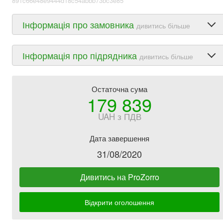
891c66e48e9444d18c54abbb73bc3e85
Інформація про замовника
дивитись більше
Інформація про підрядника
дивитись більше
Остаточна сума
179 839
UAH з ПДВ
Дата завершення
31/08/2020
Дивитись на ProZorro
Відкрити оголошення