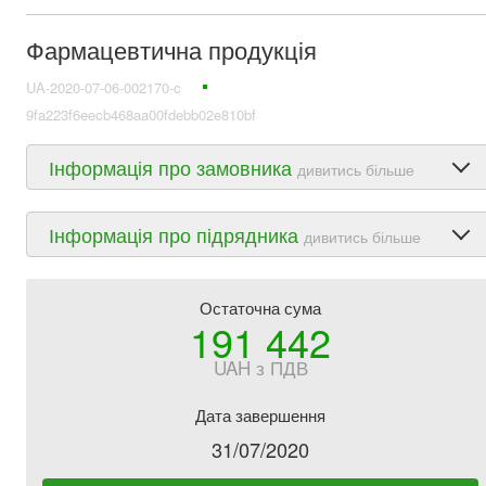
Фармацевтична продукція
UA-2020-07-06-002170-c
9fa223f6eecb468aa00fdebb02e810bf
Інформація про замовника
дивитись більше
Інформація про підрядника
дивитись більше
Остаточна сума
191 442
UAH з ПДВ
Дата завершення
31/07/2020