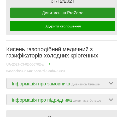
31/12/2021
Дивитись на ProZorro
Відкрити оголошення
Кисень газоподібний медичний з
газифікаторів холодних кріогенних
UA-2021-03-02-006702-a
645eceb233614a15aec7d22aab422323
Інформація про замовника
дивитись більше
Інформація про підрядника
дивитись більше