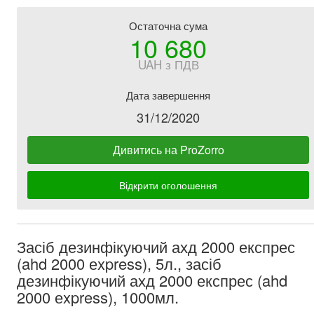
Остаточна сума
10 680
UAH з ПДВ
Дата завершення
31/12/2020
Дивитись на ProZorro
Відкрити оголошення
Засіб дезинфікуючий ахд 2000 експрес
(ahd 2000 еxpress), 5л., засіб
дезинфікуючий ахд 2000 експрес (ahd
2000 еxpress), 1000мл.