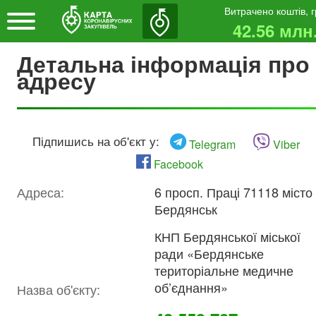
Витрачено коштів, 
42.56 млн
Детальна інформація про
адресу
Підпишись на об'єкт у:
Telegram
Viber
Facebook
Адреса:
6 просп. Праці 71118 місто
Бердянськ
КНП Бердянської міської
ради «Бердянське
територіальне медичне
об’єднання»
Назва об'єкту: