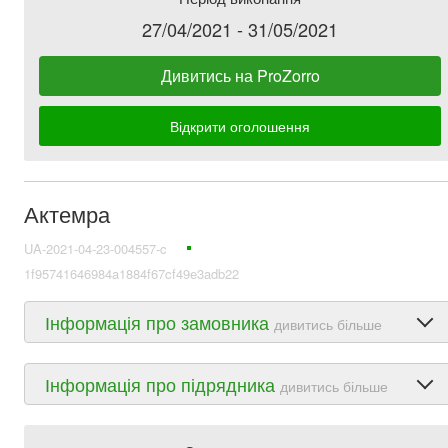
27/04/2021 - 31/05/2021
Дивитись на ProZorro
Відкрити оголошення
Актемра
UA-2021-04-23-004557-c
1f95741646984a1884f67cf49e3adb22
Інформація про замовника
дивитись більше
Інформація про підрядника
дивитись більше