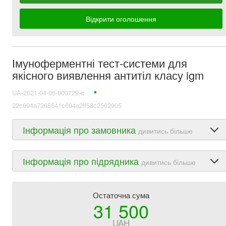
Відкрити оголошення
Імуноферментні тест-системи для
якісного виявлення антитіл класу igm
UA-2021-04-05-000729-c
22c694a7265541c694a2ff58c2502905
Інформація про замовника
дивитись більше
Інформація про підрядника
дивитись більше
Остаточна сума
31 500
UAH