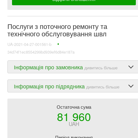
Послуги з поточного ремонту та
технічного обслуговування швл
UA-2021-04-27-001561-b
34d74f1ec8554299bd939ef6d84e187a
Інформація про замовника
дивитись більше
Інформація про підрядника
дивитись більше
Остаточна сума
81 960
UAH
Період виконання