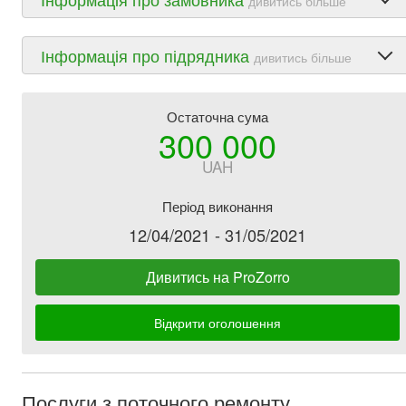
дивитись більше
Інформація про підрядника
дивитись більше
Остаточна сума
300 000
UAH
Період виконання
12/04/2021 - 31/05/2021
Дивитись на ProZorro
Відкрити оголошення
Послуги з поточного ремонту