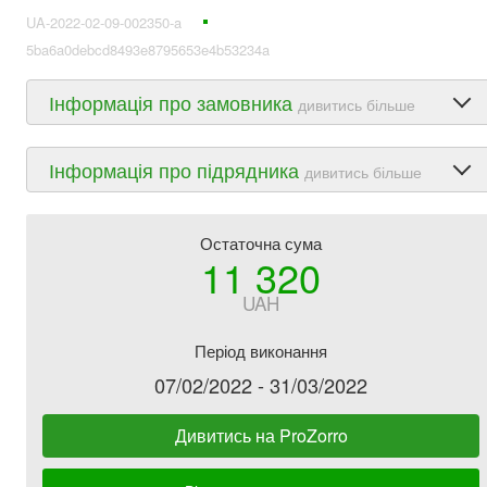
UA-2022-02-09-002350-a
5ba6a0debcd8493e8795653e4b53234a
Інформація про замовника
дивитись більше
Інформація про підрядника
дивитись більше
Остаточна сума
11 320
UAH
Період виконання
07/02/2022 - 31/03/2022
Дивитись на ProZorro