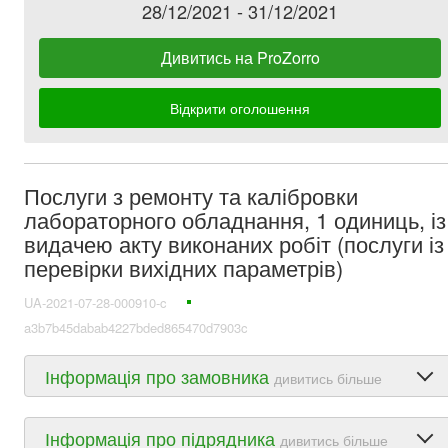
28/12/2021 - 31/12/2021
Дивитись на ProZorro
Відкрити оголошення
Послуги з ремонту та калібровки
лабораторного обладнання, 1 одиниць, із
видачею акту виконаних робіт (послуги із
перевірки вихідних параметрів)
UA-2021-07-28-000910-c
a3b7b45dabab4227bded865470d7903c
Інформація про замовника
дивитись більше
Інформація про підрядника
дивитись більше