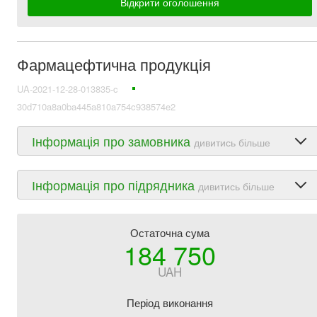
Відкрити оголошення
Фармацефтична продукція
UA-2021-12-28-013835-c
30d710a8a0ba445a810a754c938574e2
Інформація про замовника
дивитись більше
Інформація про підрядника
дивитись більше
Остаточна сума
184 750
UAH
Період виконання