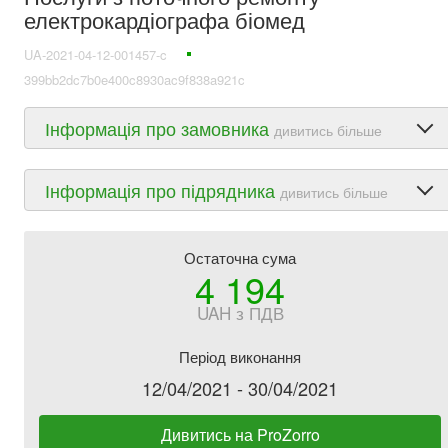
електрокардіографа біомед
UA-2021-04-12-001457-c
399bb2dc7b0e400c8930ac9f838a921c
Інформація про замовника
дивитись більше
Інформація про підрядника
дивитись більше
Остаточна сума
4 194
UAH з ПДВ
Період виконання
12/04/2021 - 30/04/2021
Дивитись на ProZorro