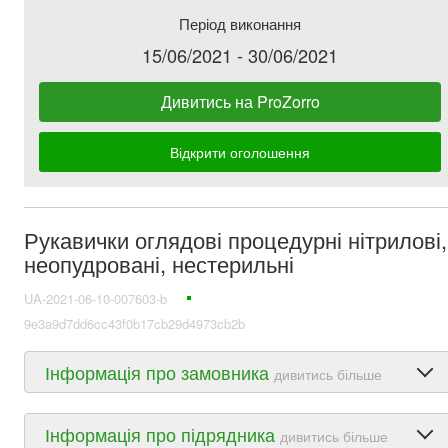
Період виконання
15/06/2021 - 30/06/2021
Дивитись на ProZorro
Відкрити оголошення
Рукавички оглядові процедурні нітрилові,
неопудровані, нестерильні
UA-2021-06-10-007603-b
9e3a9d7dd6cc43f0b17cb29d4973cb2b
Інформація про замовника
дивитись більше
Інформація про підрядника
дивитись більше